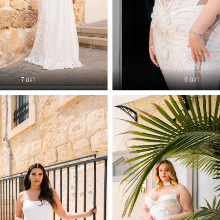
דגם 6
דגם 7