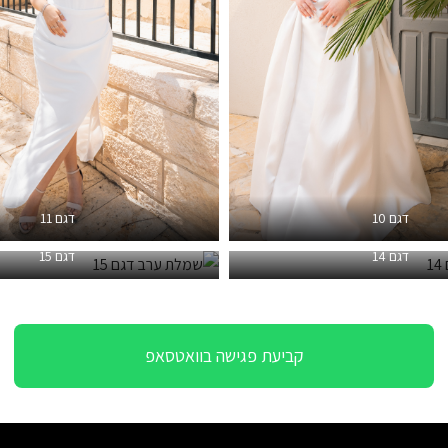
דגם 10
דגם 11
דגם 14
דגם 15
קביעת פגישה בוואטסאפ