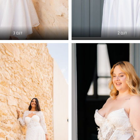
דגם 2
דגם 3