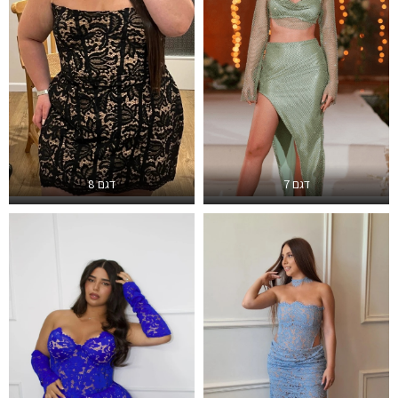
דגם 7
דגם 8