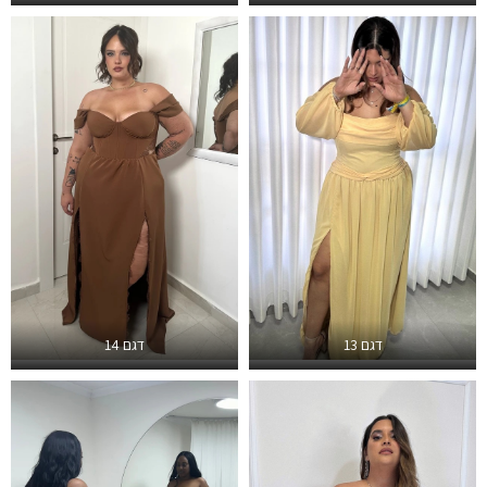
דגם 13
דגם 14