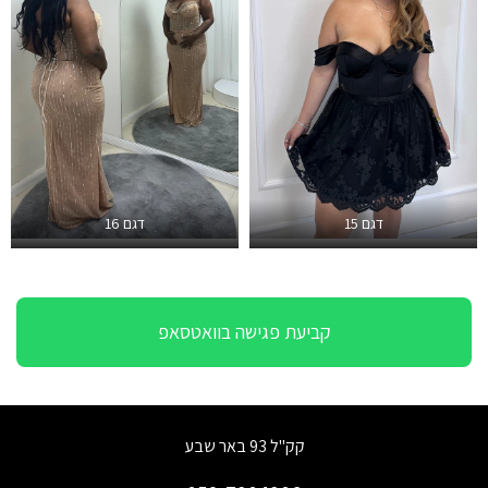
דגם 15
דגם 16
קביעת פגישה בוואטסאפ
קק"ל 93 באר שבע