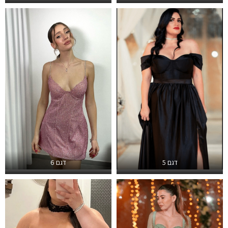
דגם 5
דגם 6